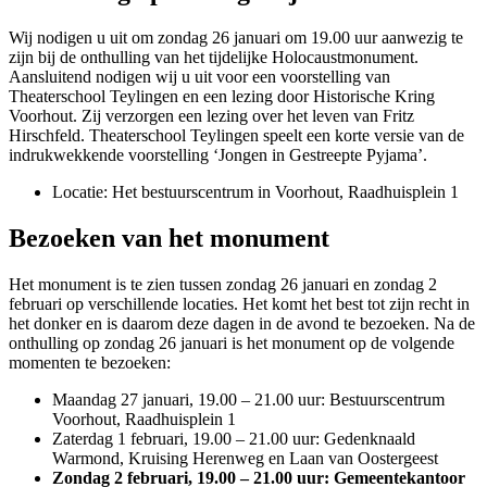
Wij nodigen u uit om zondag 26 januari om 19.00 uur aanwezig te
zijn bij de onthulling van het tijdelijke Holocaustmonument.
Aansluitend nodigen wij u uit voor een voorstelling van
Theaterschool Teylingen en een lezing door Historische Kring
Voorhout. Zij verzorgen een lezing over het leven van Fritz
Hirschfeld. Theaterschool Teylingen speelt een korte versie van de
indrukwekkende voorstelling ‘Jongen in Gestreepte Pyjama’.
Locatie: Het bestuurscentrum in Voorhout, Raadhuisplein 1
Bezoeken van het monument
Het monument is te zien tussen zondag 26 januari en zondag 2
februari op verschillende locaties. Het komt het best tot zijn recht in
het donker en is daarom deze dagen in de avond te bezoeken. Na de
onthulling op zondag 26 januari is het monument op de volgende
momenten te bezoeken:
Maandag 27 januari, 19.00 – 21.00 uur: Bestuurscentrum
Voorhout, Raadhuisplein 1
Zaterdag 1 februari, 19.00 – 21.00 uur: Gedenknaald
Warmond, Kruising Herenweg en Laan van Oostergeest
Zondag 2 februari, 19.00 – 21.00 uur: Gemeentekantoor