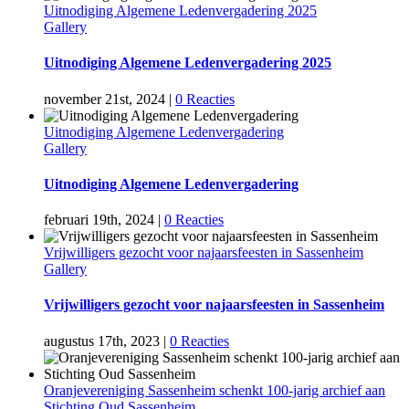
Uitnodiging Algemene Ledenvergadering 2025
Gallery
Uitnodiging Algemene Ledenvergadering 2025
november 21st, 2024
|
0 Reacties
Uitnodiging Algemene Ledenvergadering
Gallery
Uitnodiging Algemene Ledenvergadering
februari 19th, 2024
|
0 Reacties
Vrijwilligers gezocht voor najaarsfeesten in Sassenheim
Gallery
Vrijwilligers gezocht voor najaarsfeesten in Sassenheim
augustus 17th, 2023
|
0 Reacties
Oranjevereniging Sassenheim schenkt 100-jarig archief aan
Stichting Oud Sassenheim