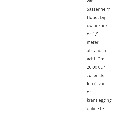
van
Sassenheim.
Houdt bij
uw bezoek
de 1,5
meter
afstand in
acht. Om
20:00 uur
zullen de
foto’s van
de
kranslegging
online te