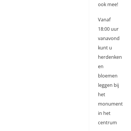
ook mee!
Vanaf
18:00 uur
vanavond
kunt u
herdenken
en
bloemen
leggen bij
het
monument
in het
centrum