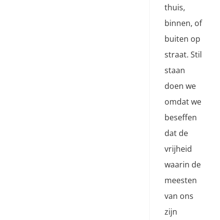
thuis,
binnen, of
buiten op
straat. Stil
staan
doen we
omdat we
beseffen
dat de
vrijheid
waarin de
meesten
van ons
zijn