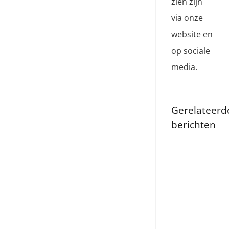
zien zijn
via onze
website en
op sociale
media.
Gerelateerd
berichten