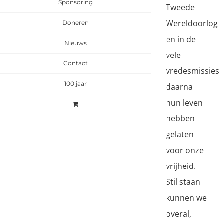
Sponsoring
Tweede
Wereldoorlog
Doneren
en in de
Nieuws
vele
Contact
vredesmissies
100 jaar
daarna
hun leven
hebben
gelaten
voor onze
vrijheid.
Stil staan
kunnen we
overal,