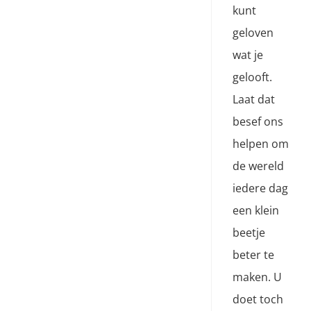
kunt
geloven
wat je
gelooft.
Laat dat
besef ons
helpen om
de wereld
iedere dag
een klein
beetje
beter te
maken. U
doet toch