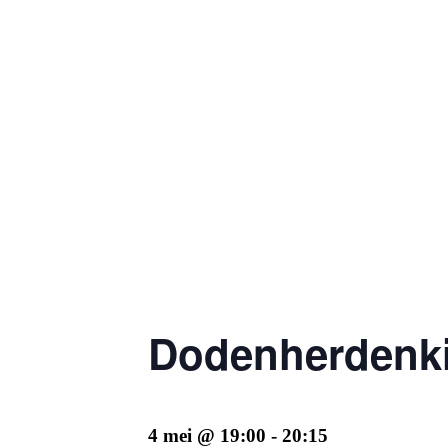
Dodenherdenk
4 mei @ 19:00
-
20:15