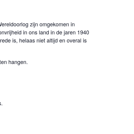
Wereldoorlog zijn omgekomen in
nvrijheid in ons land in de jaren 1940
e is, helaas niet altijd en overal is
aten hangen.
s.