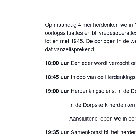
Op maandag 4 mei herdenken we in Ne
oorlogssituaties en bij vredesoperati
tot en met 1945. De oorlogen in de we
dat vanzelfsprekend.
Eenieder wordt verzocht om
18:00 uur
Inloop van de Herdenkings
18:45 uur
Herdenkingsdienst in de D
19:00 uur
In de Dorpskerk herdenken
Aansluitend lopen we in ee
Samenkomst bij het herd
19:35 uur