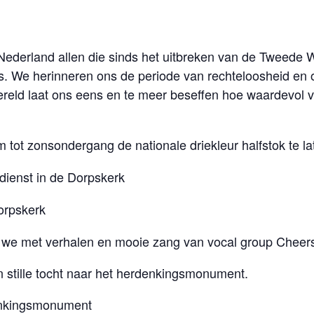
derland allen die sinds het uitbreken van de Tweede 
es. We herinneren ons de periode van rechteloosheid en o
reld laat ons eens en te meer beseffen hoe waardevol vred
 tot zonsondergang de nationale driekleur halfstok te l
dienst in de Dorpskerk
orpskerk
 we met verhalen en mooie zang van vocal group Cheer
n stille tocht naar het herdenkingsmonument.
enkingsmonument