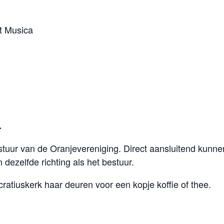
t Musica
.
estuur van de Oranjevereniging. Direct aansluitend ku
 dezelfde richting als het bestuur.
ratiuskerk haar deuren voor een kopje koffie of thee.