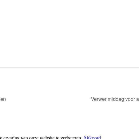
sen
Verwenmiddag voor al
ervaring van onze website te verbeteren.
Akkoord