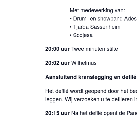
Met medewerking van:
• Drum- en showband Ades
• Tjarda Sassenheim
• Scojesa
Twee minuten stilte
20:00 uur
Wilhelmus
20:02 uur
Aansluitend kranslegging en defilé
Het defilé wordt geopend door het b
leggen. Wij verzoeken u te defileren in
Na het defilé opent de Panc
20:15 uur