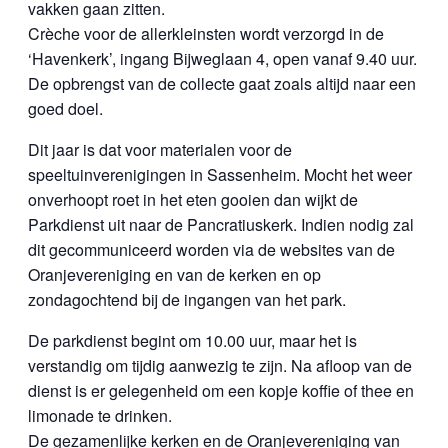
vakken gaan zitten.
Crèche voor de allerkleinsten wordt verzorgd in de
‘Havenkerk’, ingang Bijweglaan 4, open vanaf 9.40 uur.
De opbrengst van de collecte gaat zoals altijd naar een
goed doel.
Dit jaar is dat voor materialen voor de
speeltuinverenigingen in Sassenheim. Mocht het weer
onverhoopt roet in het eten gooien dan wijkt de
Parkdienst uit naar de Pancratiuskerk. Indien nodig zal
dit gecommuniceerd worden via de websites van de
Oranjevereniging en van de kerken en op
zondagochtend bij de ingangen van het park.
De parkdienst begint om 10.00 uur, maar het is
verstandig om tijdig aanwezig te zijn. Na afloop van de
dienst is er gelegenheid om een kopje koffie of thee en
limonade te drinken.
De gezamenlijke kerken en de Oranjevereniging van