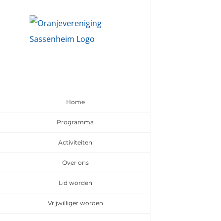
Ga
naar
inhoud
Home
Programma
Activiteiten
Over ons
Lid worden
Vrijwilliger worden