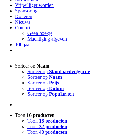
Vrijwilliger worden
Sponsoring
Doneren
Nieuws
Contact
Geen boekje
Machtiging afgeven
100 jaar
Sorteer op
Naam
Sorteer op
Standaardvolgorde
Sorteer op
Naam
Sorteer op
Prijs
Sorteer op
Datum
Sorteer op
Populariteit
Toon
16 producten
Toon
16 producten
Toon
32 producten
Toon
48 producten