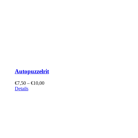
Autopuzzelrit
€
7,50
–
€
10,00
Details