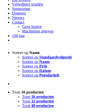
Vrijwilliger worden
Sponsoring
Doneren
Nieuws
Contact
Geen boekje
Machtiging afgeven
100 jaar
Sorteer op
Naam
Sorteer op
Standaardvolgorde
Sorteer op
Naam
Sorteer op
Prijs
Sorteer op
Datum
Sorteer op
Populariteit
Toon
16 producten
Toon
16 producten
Toon
32 producten
Toon
48 producten